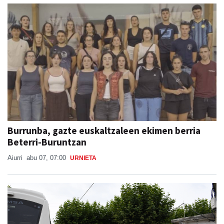
Burrunba, gazte euskaltzaleen ekimen berria
Beterri-Buruntzan
Aiurri
abu 07, 07:00
URNIETA