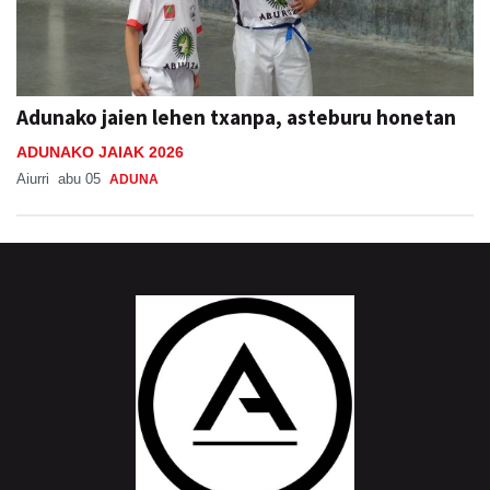
Adunako jaien lehen txanpa, asteburu honetan
ADUNAKO JAIAK 2026
Aiurri
abu 05
ADUNA