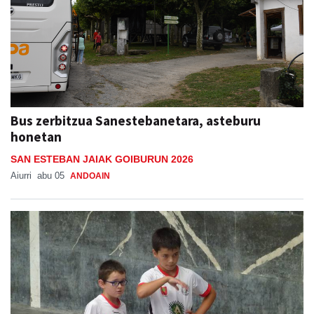
Bus zerbitzua Sanestebanetara, asteburu
honetan
SAN ESTEBAN JAIAK GOIBURUN 2026
Aiurri
abu 05
ANDOAIN