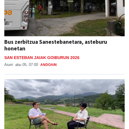
Bus zerbitzua Sanestebanetara, asteburu
honetan
SAN ESTEBAN JAIAK GOIBURUN 2026
Aiurri
abu 05, 07:00
ANDOAIN