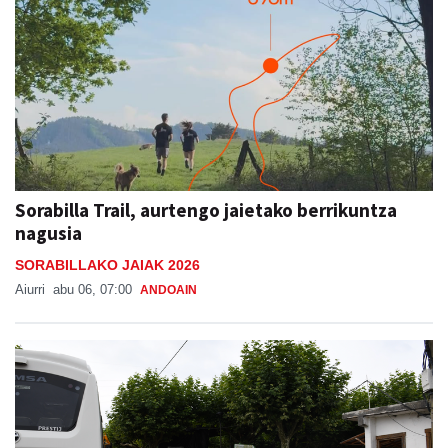
Sorabilla Trail, aurtengo jaietako berrikuntza
nagusia
SORABILLAKO JAIAK 2026
Aiurri
abu 06, 07:00
ANDOAIN