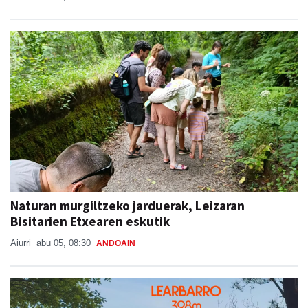
Naturan murgiltzeko jarduerak, Leizaran
Bisitarien Etxearen eskutik
Aiurri
abu 05, 08:30
ANDOAIN