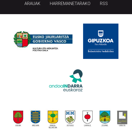
ARAUAK
HARREMANETARAKO
RSS