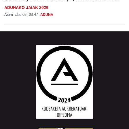
ADUNAKO JAIAK 2026
Aiurri
abu 05, 08:47
ADUNA