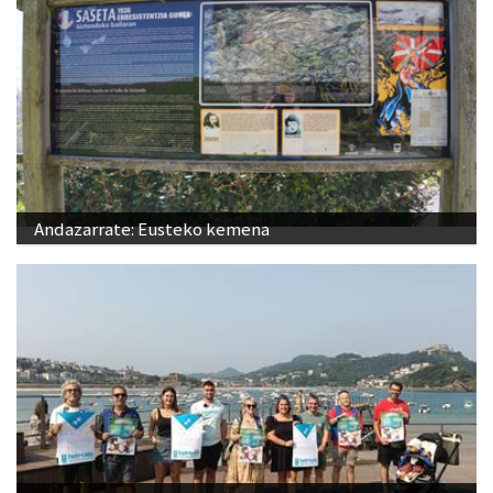
Andazarrate: Eusteko kemena