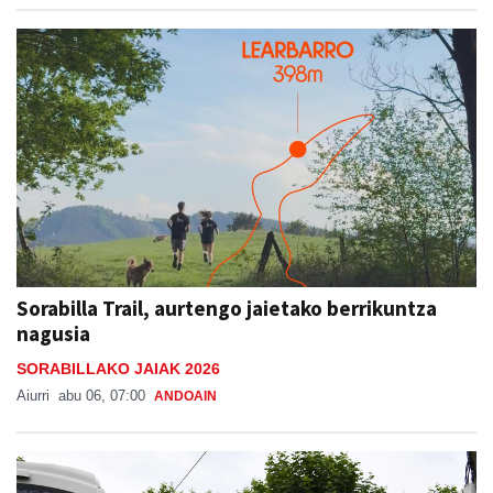
Sorabilla Trail, aurtengo jaietako berrikuntza
nagusia
SORABILLAKO JAIAK 2026
Aiurri
abu 06, 07:00
ANDOAIN