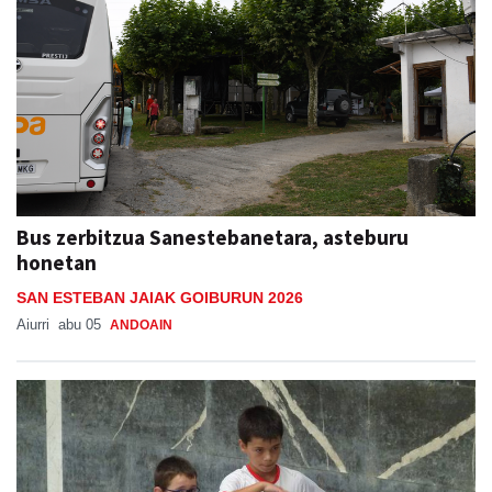
Bus zerbitzua Sanestebanetara, asteburu
honetan
SAN ESTEBAN JAIAK GOIBURUN 2026
Aiurri
abu 05
ANDOAIN