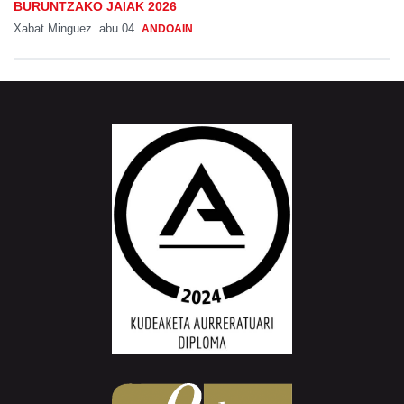
BURUNTZAKO JAIAK 2026
Xabat Minguez
abu 04
ANDOAIN