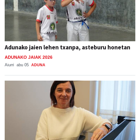
Adunako jaien lehen txanpa, asteburu honetan
ADUNAKO JAIAK 2026
Aiurri
abu 05
ADUNA