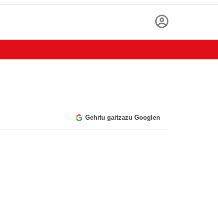
Gehitu gaitzazu Googlen