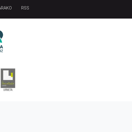
ARAKO
RSS