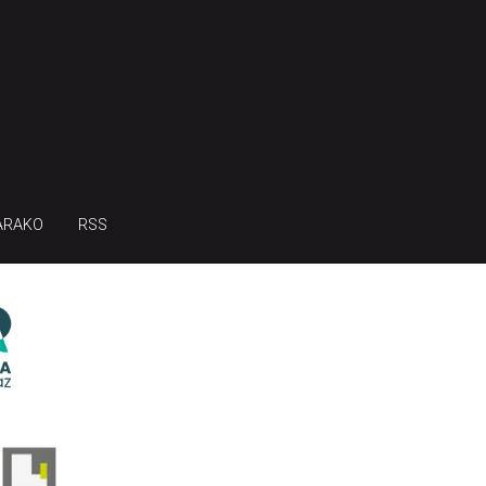
ARAKO
RSS