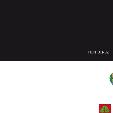
HONI BURUZ