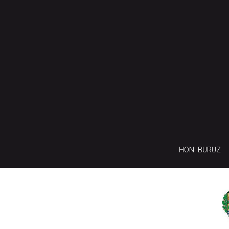
HONI BURUZ