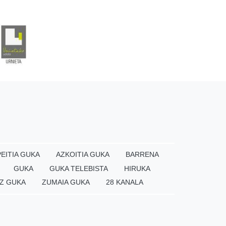
EITIA GUKA
AZKOITIA GUKA
BARRENA
GUKA
GUKA TELEBISTA
HIRUKA
Z GUKA
ZUMAIA GUKA
28 KANALA