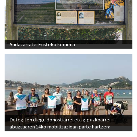
Andazarrate: Eusteko kemena
Dei egiten diegu donostiarrei eta gipuzkoarrei
abuztuaren 14ko mobilizazioan parte hartzera