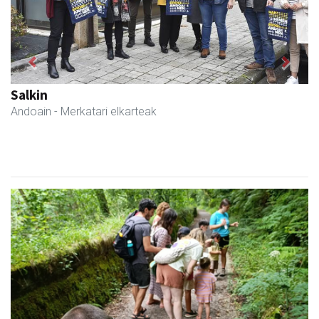
Previous
Next
Salkin
Andoain
- Merkatari elkarteak