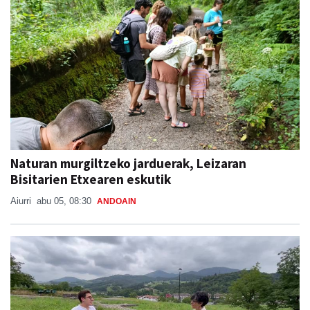
Naturan murgiltzeko jarduerak, Leizaran
Bisitarien Etxearen eskutik
Aiurri
abu 05, 08:30
ANDOAIN