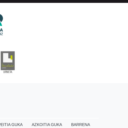
EITIA GUKA
AZKOITIA GUKA
BARRENA