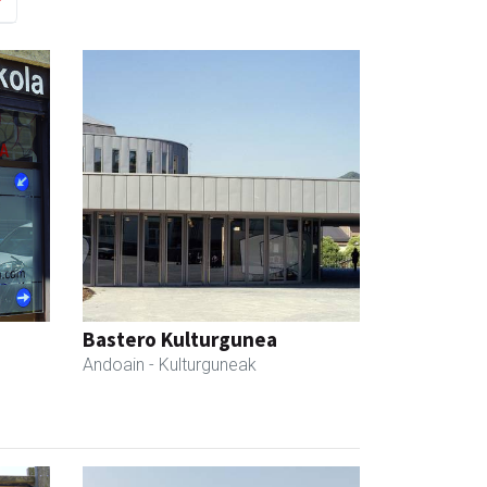
Bastero Kulturgunea
Andoain
- Kulturguneak