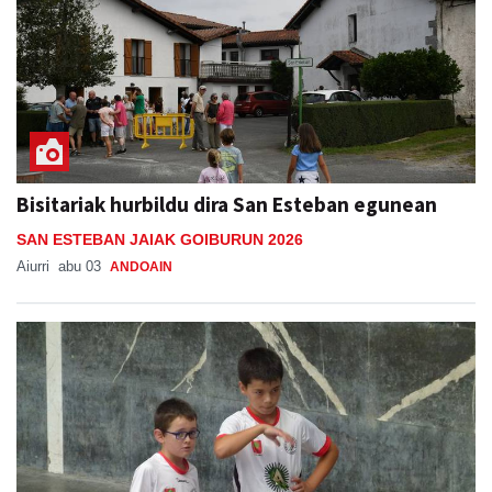
Bisitariak hurbildu dira San Esteban egunean
SAN ESTEBAN JAIAK GOIBURUN 2026
Aiurri
abu 03
ANDOAIN