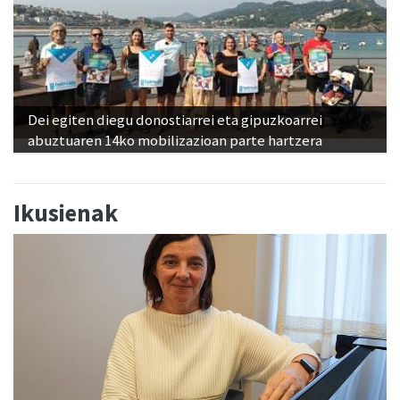
Dei egiten diegu donostiarrei eta gipuzkoarrei
abuztuaren 14ko mobilizazioan parte hartzera
Ikusienak