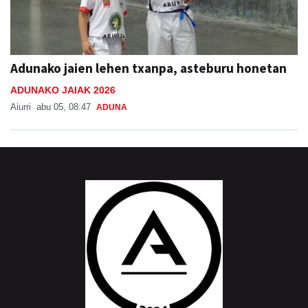
Adunako jaien lehen txanpa, asteburu honetan
ADUNAKO JAIAK 2026
Aiurri
abu 05, 08:47
ADUNA