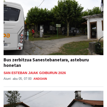
Bus zerbitzua Sanestebanetara, asteburu
honetan
SAN ESTEBAN JAIAK GOIBURUN 2026
Aiurri
abu 05, 07:00
ANDOAIN