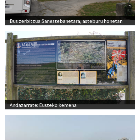
Bus zerbitzua Sanestebanetara, asteburu honetan
Andazarrate: Eusteko kemena