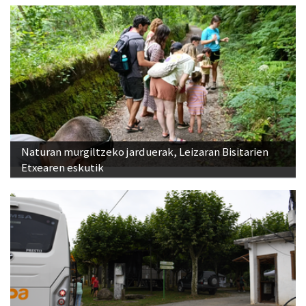
Naturan murgiltzeko jarduerak, Leizaran Bisitarien
Etxearen eskutik