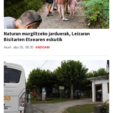
Naturan murgiltzeko jarduerak, Leizaran
Bisitarien Etxearen eskutik
Aiurri
abu 05, 08:30
ANDOAIN