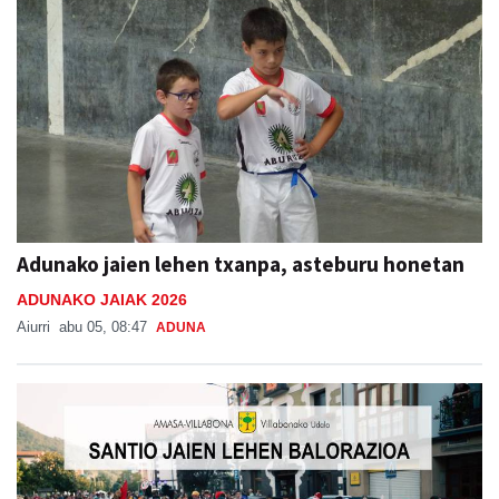
Adunako jaien lehen txanpa, asteburu honetan
ADUNAKO JAIAK 2026
Aiurri
abu 05, 08:47
ADUNA