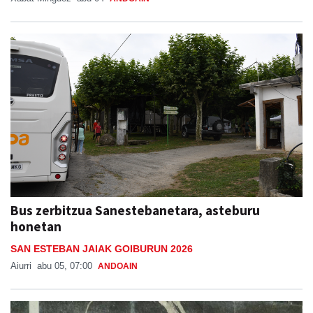
Bus zerbitzua Sanestebanetara, asteburu
honetan
SAN ESTEBAN JAIAK GOIBURUN 2026
Aiurri
abu 05, 07:00
ANDOAIN