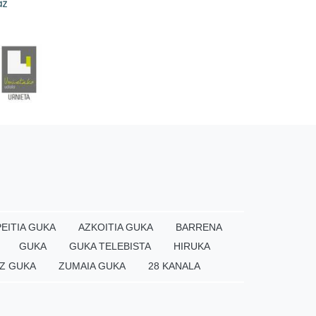
EITIA GUKA
AZKOITIA GUKA
BARRENA
GUKA
GUKA TELEBISTA
HIRUKA
Z GUKA
ZUMAIA GUKA
28 KANALA