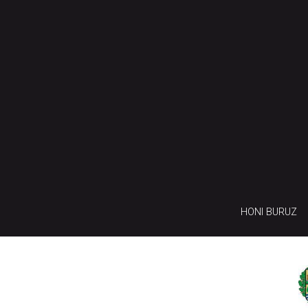
HONI BURUZ