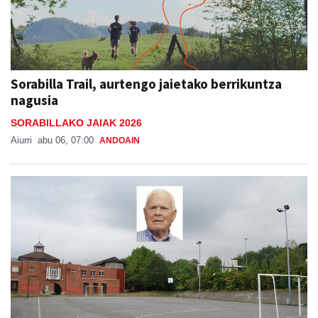
Sorabilla Trail, aurtengo jaietako berrikuntza
nagusia
SORABILLAKO JAIAK 2026
Aiurri
abu 06, 07:00
ANDOAIN