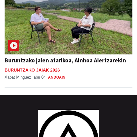
Buruntzako jaien atarikoa, Ainhoa Aiertzarekin
BURUNTZAKO JAIAK 2026
Xabat Minguez
abu 04
ANDOAIN