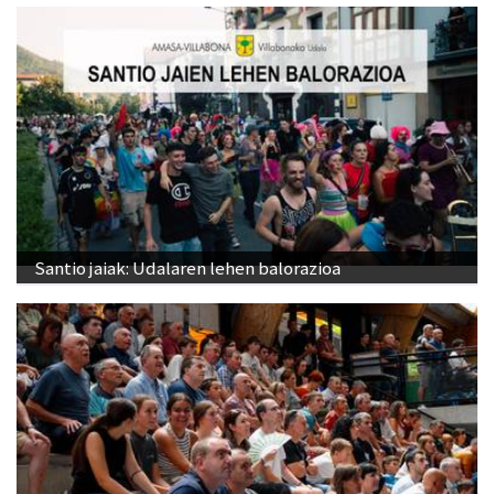
Santio jaiak: Udalaren lehen balorazioa