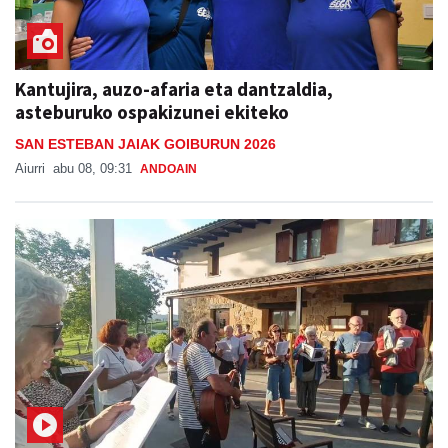
Kantujira, auzo-afaria eta dantzaldia,
asteburuko ospakizunei ekiteko
SAN ESTEBAN JAIAK GOIBURUN 2026
Aiurri
abu 08, 09:31
ANDOAIN