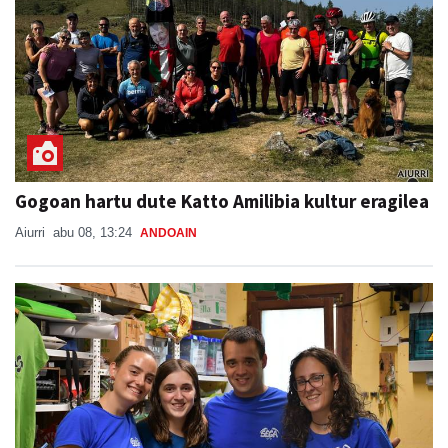
Gogoan hartu dute Katto Amilibia kultur eragilea
Aiurri
abu 08, 13:24
ANDOAIN