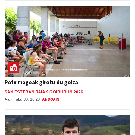
Potx magoak girotu du goiza
SAN ESTEBAN JAIAK GOIBURUN 2026
Aiurri
abu 08, 16:28
ANDOAIN