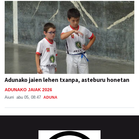
Adunako jaien lehen txanpa, asteburu honetan
ADUNAKO JAIAK 2026
Aiurri
abu 05, 08:47
ADUNA