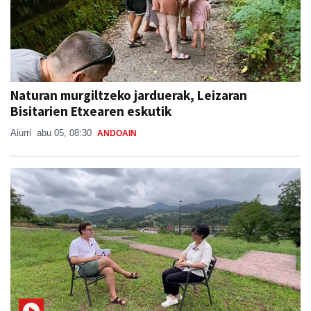
Naturan murgiltzeko jarduerak, Leizaran
Bisitarien Etxearen eskutik
Aiurri
abu 05, 08:30
ANDOAIN