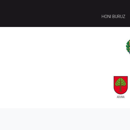
HONI BURUZ