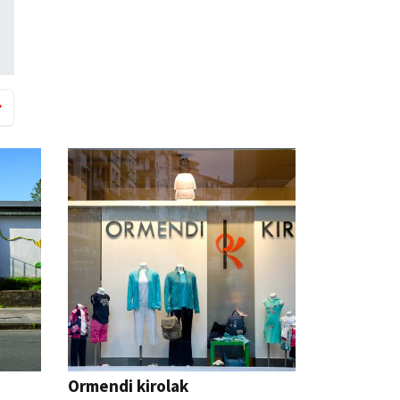
Ormendi kirolak