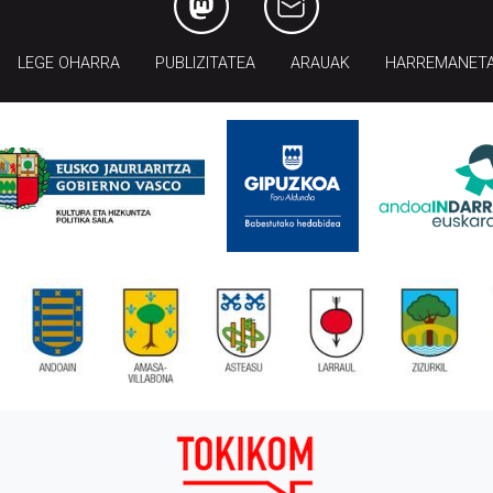
LEGE OHARRA
PUBLIZITATEA
ARAUAK
HARREMANET