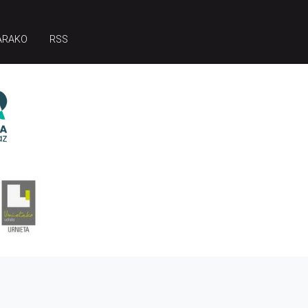
ARAKO
RSS