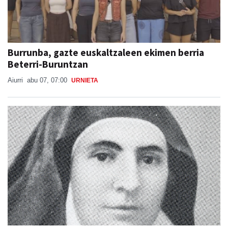
Burrunba, gazte euskaltzaleen ekimen berria
Beterri-Buruntzan
Aiurri
abu 07, 07:00
URNIETA