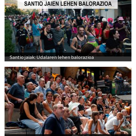
Santio jaiak: Udalaren lehen balorazioa