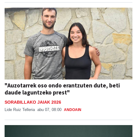
"Auzotarrek oso ondo erantzuten dute, beti
daude laguntzeko prest"
SORABILLAKO JAIAK 2026
Lide Ruiz Telleria
abu 07, 08:00
ANDOAIN