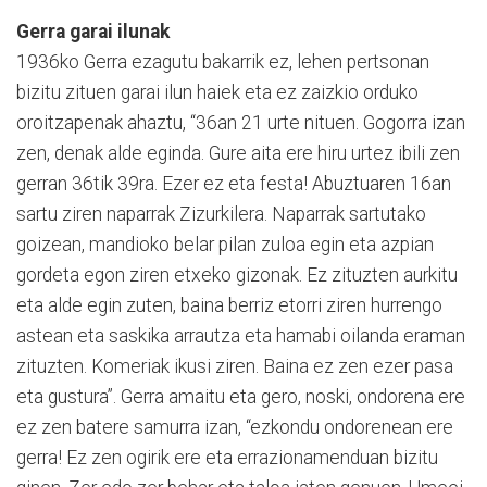
Gerra garai ilunak
1936ko Gerra ezagutu bakarrik ez, lehen pertsonan
bizitu zituen garai ilun haiek eta ez zaizkio orduko
oroitzapenak ahaztu, “36an 21 urte nituen. Gogorra izan
zen, denak alde eginda. Gure aita ere hiru urtez ibili zen
gerran 36tik 39ra. Ezer ez eta festa! Abuztuaren 16an
sartu ziren naparrak Zizurkilera. Naparrak sartutako
goizean, mandioko belar pilan zuloa egin eta azpian
gordeta egon ziren etxeko gizonak. Ez zituzten aurkitu
eta alde egin zuten, baina berriz etorri ziren hurrengo
astean eta saskika arrautza eta hamabi oilanda eraman
zituzten. Komeriak ikusi ziren. Baina ez zen ezer pasa
eta gustura”. Gerra amaitu eta gero, noski, ondorena ere
ez zen batere samurra izan, “ezkondu ondorenean ere
gerra! Ez zen ogirik ere eta errazionamenduan bizitu