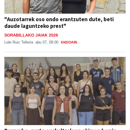
"Auzotarrek oso ondo erantzuten dute, beti
daude laguntzeko prest"
SORABILLAKO JAIAK 2026
Lide Ruiz Telleria
abu 07, 08:00
ANDOAIN