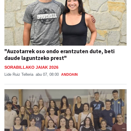
"Auzotarrek oso ondo erantzuten dute, beti
daude laguntzeko prest"
SORABILLAKO JAIAK 2026
Lide Ruiz Telleria
abu 07, 08:00
ANDOAIN