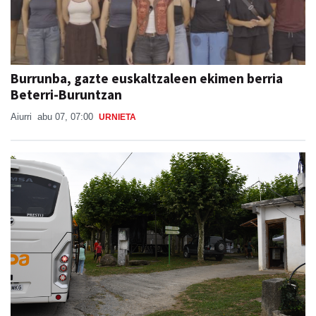
Burrunba, gazte euskaltzaleen ekimen berria
Beterri-Buruntzan
Aiurri
abu 07, 07:00
URNIETA