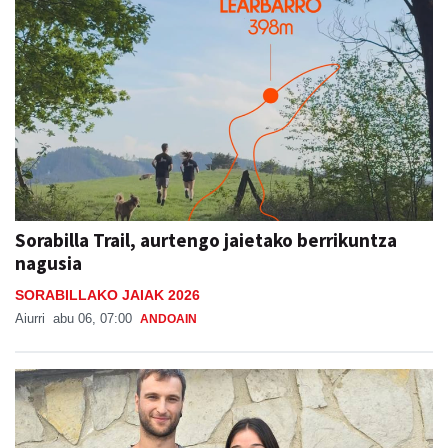
Sorabilla Trail, aurtengo jaietako berrikuntza
nagusia
SORABILLAKO JAIAK 2026
Aiurri
abu 06, 07:00
ANDOAIN