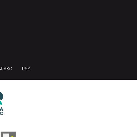
ARAKO
RSS