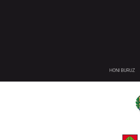
HONI BURUZ