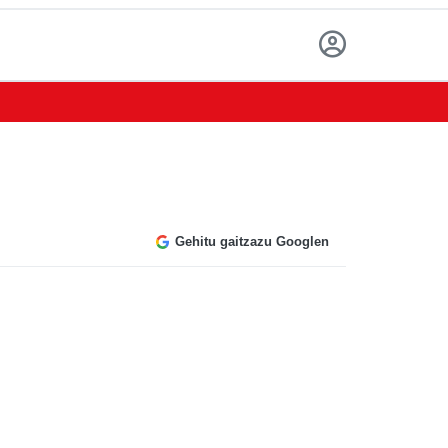
Gehitu gaitzazu Googlen