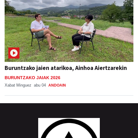
Buruntzako jaien atarikoa, Ainhoa Aiertzarekin
BURUNTZAKO JAIAK 2026
Xabat Minguez
abu 04
ANDOAIN