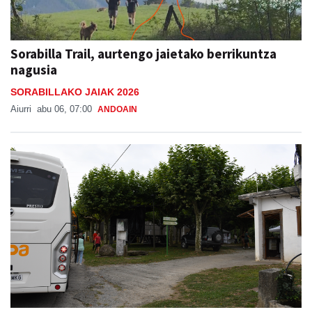
Sorabilla Trail, aurtengo jaietako berrikuntza
nagusia
SORABILLAKO JAIAK 2026
Aiurri
abu 06, 07:00
ANDOAIN