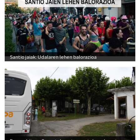
Santio jaiak: Udalaren lehen balorazioa