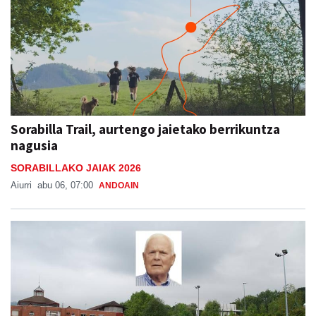
Sorabilla Trail, aurtengo jaietako berrikuntza
nagusia
SORABILLAKO JAIAK 2026
Aiurri
abu 06, 07:00
ANDOAIN