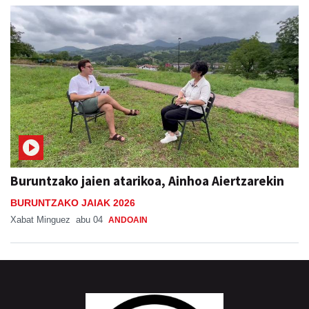
Buruntzako jaien atarikoa, Ainhoa Aiertzarekin
BURUNTZAKO JAIAK 2026
Xabat Minguez
abu 04
ANDOAIN