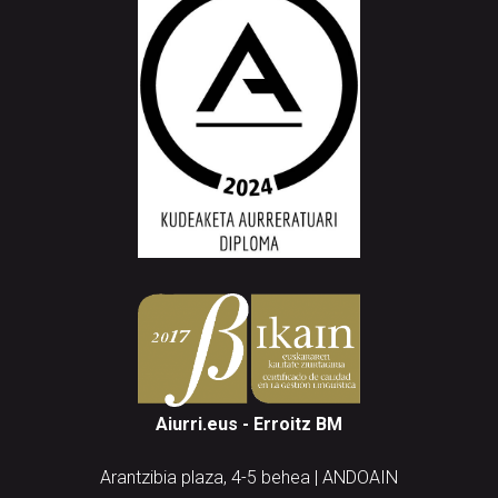
Aiurri.eus - Erroitz BM
Arantzibia plaza, 4-5 behea | ANDOAIN