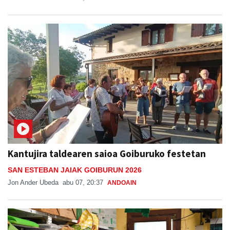
Kantujira taldearen saioa Goiburuko festetan
SAN ESTEBAN JAIAK GOIBURUN 2026
Jon Ander Ubeda
abu 07, 20:37
ANDOAIN