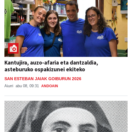
Kantujira, auzo-afaria eta dantzaldia,
asteburuko ospakizunei ekiteko
SAN ESTEBAN JAIAK GOIBURUN 2026
Aiurri
abu 08, 09:31
ANDOAIN