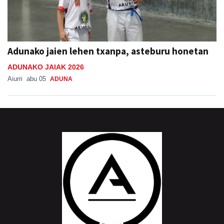
Adunako jaien lehen txanpa, asteburu honetan
ADUNAKO JAIAK 2026
Aiurri
abu 05
ADUNA