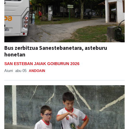
Bus zerbitzua Sanestebanetara, asteburu
honetan
SAN ESTEBAN JAIAK GOIBURUN 2026
Aiurri
abu 05
ANDOAIN