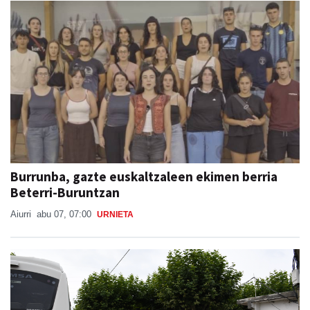
Burrunba, gazte euskaltzaleen ekimen berria
Beterri-Buruntzan
Aiurri
abu 07, 07:00
URNIETA