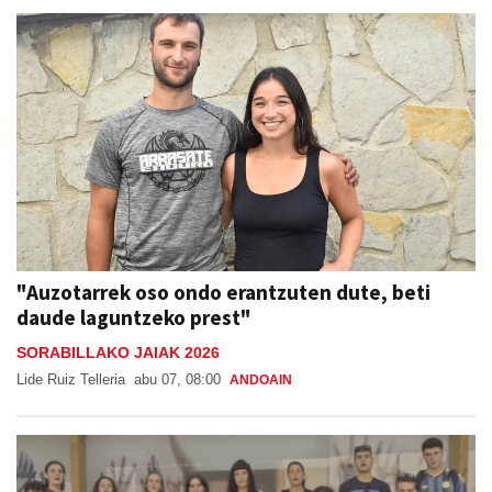
"Auzotarrek oso ondo erantzuten dute, beti
daude laguntzeko prest"
SORABILLAKO JAIAK 2026
Lide Ruiz Telleria
abu 07, 08:00
ANDOAIN