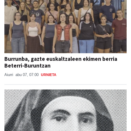
Burrunba, gazte euskaltzaleen ekimen berria
Beterri-Buruntzan
Aiurri
abu 07, 07:00
URNIETA