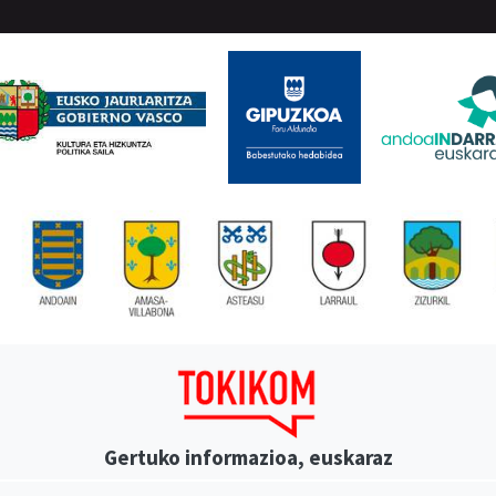
Gertuko informazioa, euskaraz