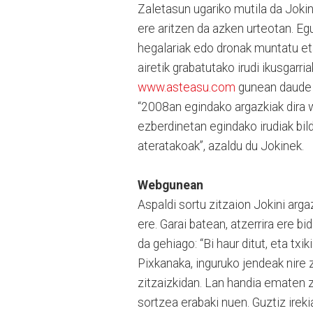
Zaletasun ugariko mutila da Jokin
ere aritzen da azken urteotan. Eg
hegalariak edo dronak muntatu eta
airetik grabatutako irudi ikusgarri
www.asteasu.com
gunean daude 
“2008an egindako argazkiak dira
ezberdinetan egindako irudiak bild
ateratakoak”, azaldu du Jokinek.
Webgunean
Aspaldi sortu zitzaion Jokini arg
ere. Garai batean, atzerrira ere bi
da gehiago: “Bi haur ditut, eta txi
Pixkanaka, inguruko jendeak nire 
zitzaizkidan. Lan handia ematen 
sortzea erabaki nuen. Guztiz ireki