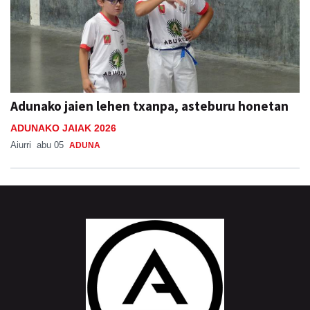
Adunako jaien lehen txanpa, asteburu honetan
ADUNAKO JAIAK 2026
Aiurri
abu 05
ADUNA