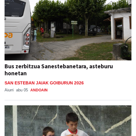
Bus zerbitzua Sanestebanetara, asteburu
honetan
SAN ESTEBAN JAIAK GOIBURUN 2026
Aiurri
abu 05
ANDOAIN