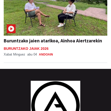
Buruntzako jaien atarikoa, Ainhoa Aiertzarekin
BURUNTZAKO JAIAK 2026
Xabat Minguez
abu 04
ANDOAIN