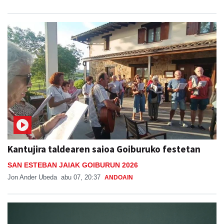
Kantujira taldearen saioa Goiburuko festetan
SAN ESTEBAN JAIAK GOIBURUN 2026
Jon Ander Ubeda
abu 07, 20:37
ANDOAIN