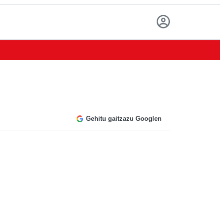
Gehitu gaitzazu Googlen