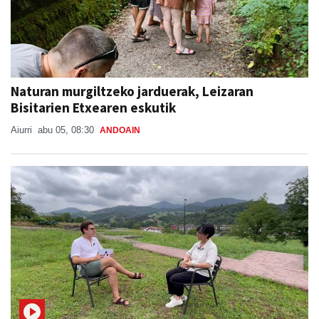
Naturan murgiltzeko jarduerak, Leizaran
Bisitarien Etxearen eskutik
Aiurri
abu 05, 08:30
ANDOAIN