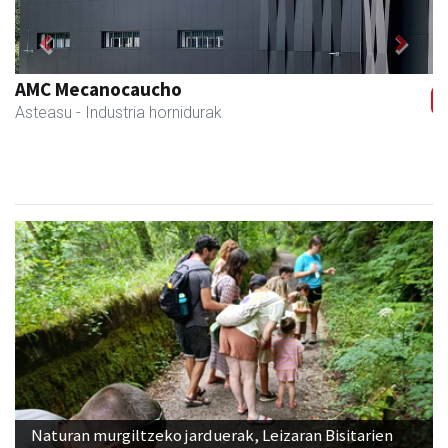
Previous
Next
AMC Mecanocaucho
Asteasu
- Industria hornidurak
Naturan murgiltzeko jarduerak, Leizaran Bisitarien