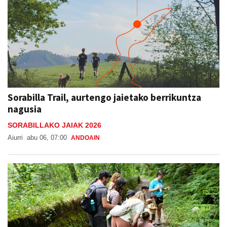
Sorabilla Trail, aurtengo jaietako berrikuntza
nagusia
SORABILLAKO JAIAK 2026
Aiurri
abu 06, 07:00
ANDOAIN