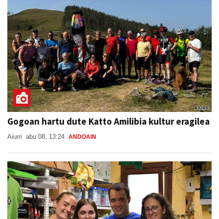
Gogoan hartu dute Katto Amilibia kultur eragilea
Aiurri
abu 08, 13:24
ANDOAIN