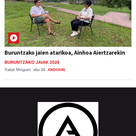
Buruntzako jaien atarikoa, Ainhoa Aiertzarekin
BURUNTZAKO JAIAK 2026
Xabat Minguez
abu 04
ANDOAIN