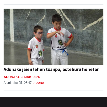
Adunako jaien lehen txanpa, asteburu honetan
ADUNAKO JAIAK 2026
Aiurri
abu 05, 08:47
ADUNA