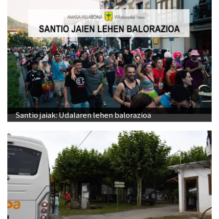
Santio jaiak: Udalaren lehen balorazioa