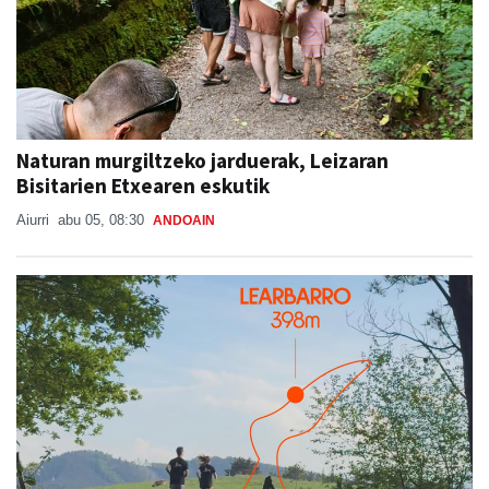
Naturan murgiltzeko jarduerak, Leizaran
Bisitarien Etxearen eskutik
Aiurri
abu 05, 08:30
ANDOAIN