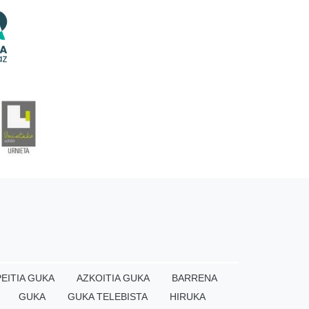
EITIA GUKA
AZKOITIA GUKA
BARRENA
GUKA
GUKA TELEBISTA
HIRUKA