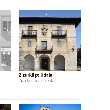
Zizurkilgo Udala
Zizurkil
- Udaletxeak