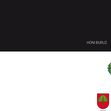
HONI BURUZ