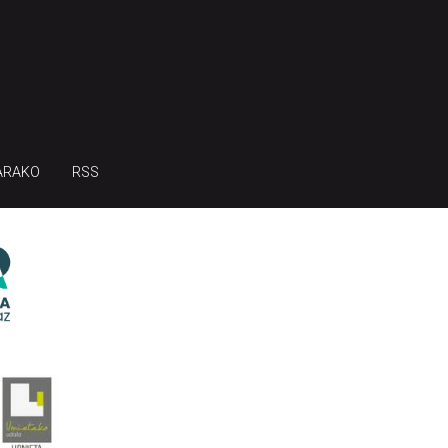
ARAKO
RSS