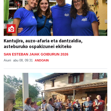
Kantujira, auzo-afaria eta dantzaldia,
asteburuko ospakizunei ekiteko
SAN ESTEBAN JAIAK GOIBURUN 2026
Aiurri
abu 08, 09:31
ANDOAIN