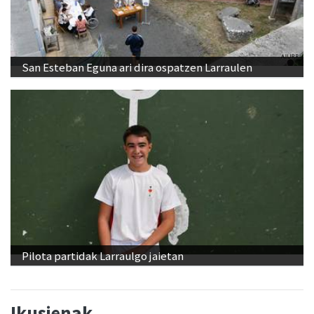
San Esteban Eguna ari dira ospatzen Larraulen
Pilota partidak Larraulgo jaietan
Ikusienak