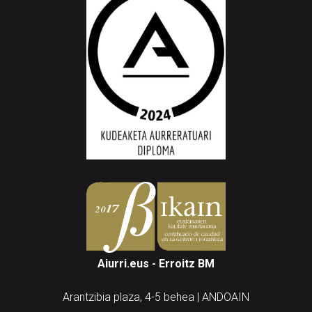
Aiurri.eus - Erroitz BM
Arantzibia plaza, 4-5 behea | ANDOAIN