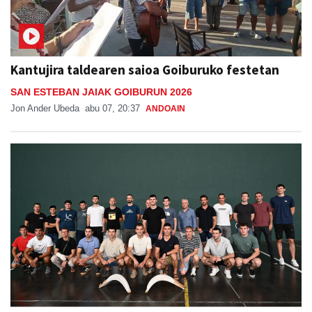
Kantujira taldearen saioa Goiburuko festetan
SAN ESTEBAN JAIAK GOIBURUN 2026
Jon Ander Ubeda
abu 07, 20:37
ANDOAIN