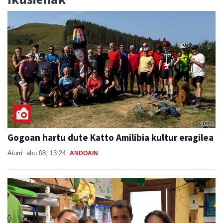
Gogoan hartu dute Katto Amilibia kultur eragilea
Aiurri
abu 08, 13:24
ANDOAIN