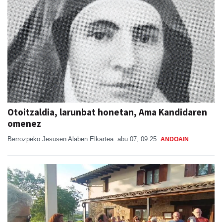
Otoitzaldia, larunbat honetan, Ama Kandidaren
omenez
Berrozpeko Jesusen Alaben Elkartea
abu 07, 09:25
ANDOAIN