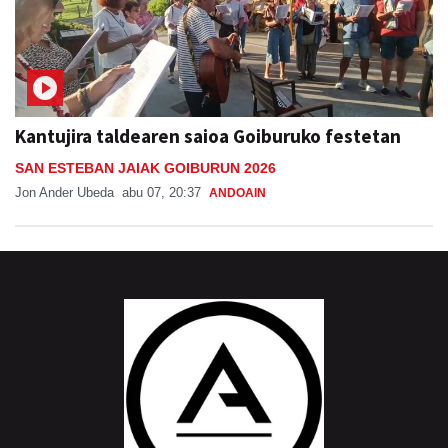
Kantujira taldearen saioa Goiburuko festetan
SAN ESTEBAN JAIAK GOIBURUN 2026
Jon Ander Ubeda
abu 07, 20:37
ANDOAIN