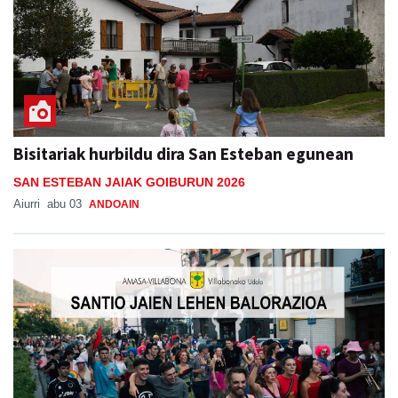
Bisitariak hurbildu dira San Esteban egunean
SAN ESTEBAN JAIAK GOIBURUN 2026
Aiurri
abu 03
ANDOAIN