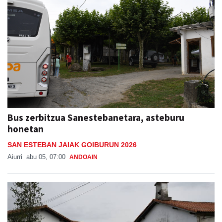
Bus zerbitzua Sanestebanetara, asteburu
honetan
SAN ESTEBAN JAIAK GOIBURUN 2026
Aiurri
abu 05, 07:00
ANDOAIN