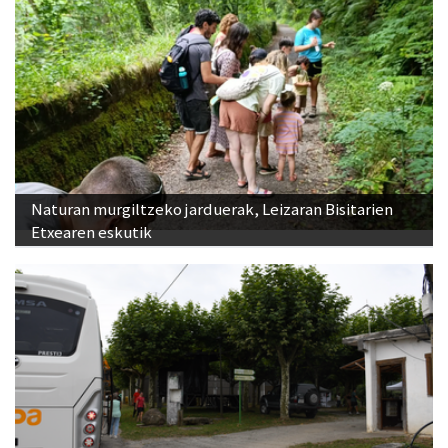
Naturan murgiltzeko jarduerak, Leizaran Bisitarien
Etxearen eskutik