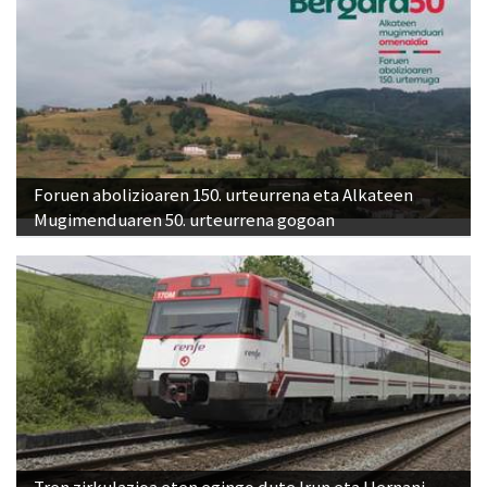
Foruen abolizioaren 150. urteurrena eta Alkateen
Mugimenduaren 50. urteurrena gogoan