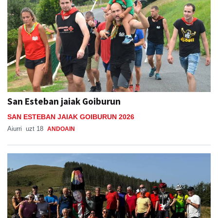
San Esteban jaiak Goiburun
SAN ESTEBAN JAIAK GOIBURUN 2026
Aiurri
uzt 18
ANDOAIN