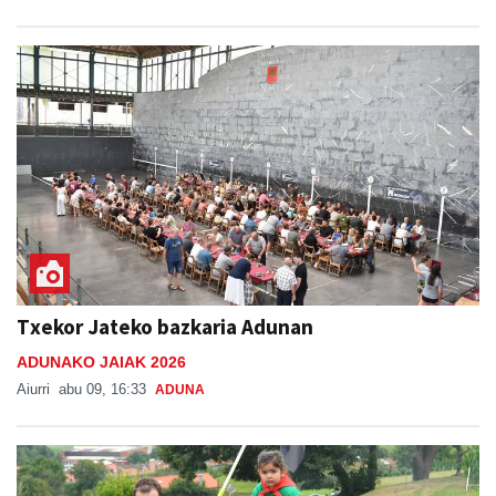
Txekor Jateko bazkaria Adunan
ADUNAKO JAIAK 2026
Aiurri
abu 09, 16:33
ADUNA