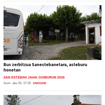
Bus zerbitzua Sanestebanetara, asteburu
honetan
SAN ESTEBAN JAIAK GOIBURUN 2026
Aiurri
abu 05, 07:00
ANDOAIN