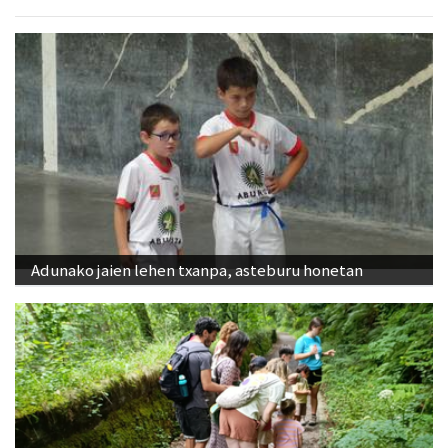
Adunako jaien lehen txanpa, asteburu honetan