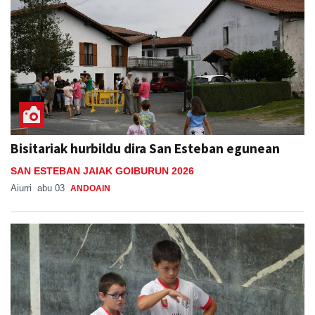
Bisitariak hurbildu dira San Esteban egunean
SAN ESTEBAN JAIAK GOIBURUN 2026
Aiurri
abu 03
ANDOAIN