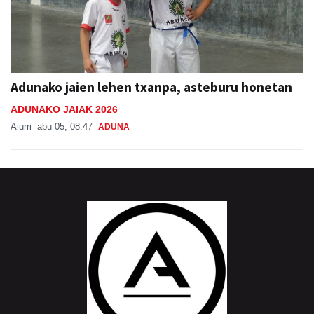
Adunako jaien lehen txanpa, asteburu honetan
ADUNAKO JAIAK 2026
Aiurri
abu 05, 08:47
ADUNA