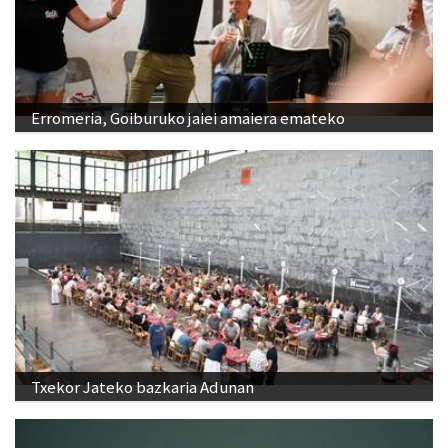
Erromeria, Goiburuko jaiei amaiera emateko
Txekor Jateko bazkaria Adunan