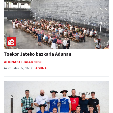
Txekor Jateko bazkaria Adunan
ADUNAKO JAIAK 2026
Aiurri
abu 09, 16:33
ADUNA