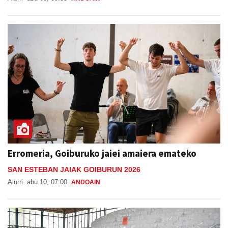
Erromeria, Goiburuko jaiei amaiera emateko
SAN ESTEBAN JAIAK GOIBURUN 2026
Aiurri
abu 10, 07:00
ANDOAIN