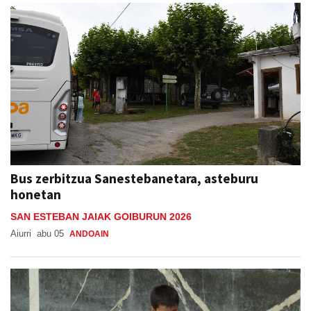
Bus zerbitzua Sanestebanetara, asteburu
honetan
SAN ESTEBAN JAIAK GOIBURUN 2026
Aiurri
abu 05
ANDOAIN