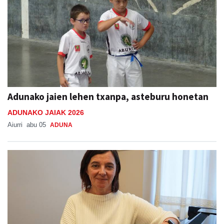
Adunako jaien lehen txanpa, asteburu honetan
ADUNAKO JAIAK 2026
Aiurri
abu 05
ADUNA