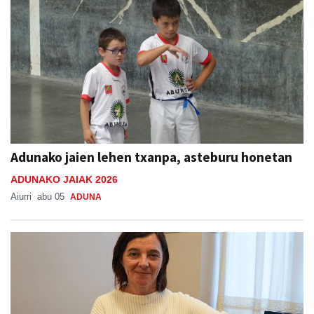
Adunako jaien lehen txanpa, asteburu honetan
ADUNAKO JAIAK 2026
Aiurri
abu 05
ADUNA