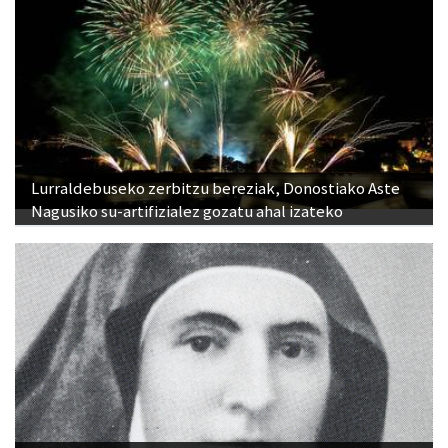
Lurraldebuseko zerbitzu bereziak, Donostiako Aste
Nagusiko su-artifizialez gozatu ahal izateko