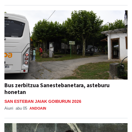
Bus zerbitzua Sanestebanetara, asteburu
honetan
SAN ESTEBAN JAIAK GOIBURUN 2026
Aiurri
abu 05
ANDOAIN