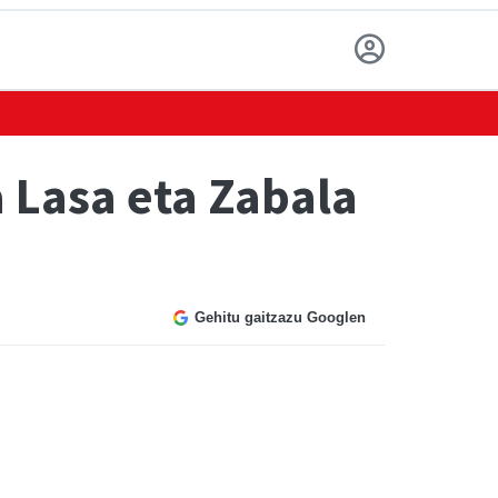
a Lasa eta Zabala
Gehitu gaitzazu Googlen