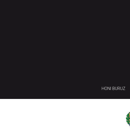
HONI BURUZ