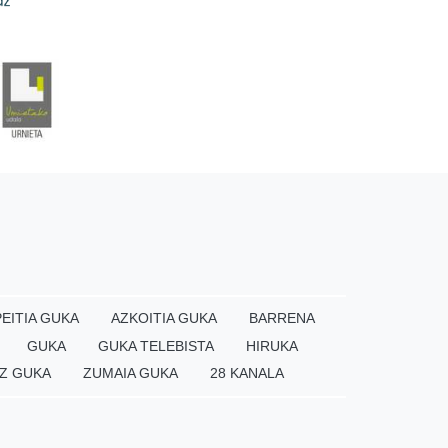
EITIA GUKA
AZKOITIA GUKA
BARRENA
GUKA
GUKA TELEBISTA
HIRUKA
Z GUKA
ZUMAIA GUKA
28 KANALA