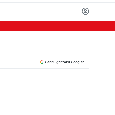
Gehitu gaitzazu Googlen