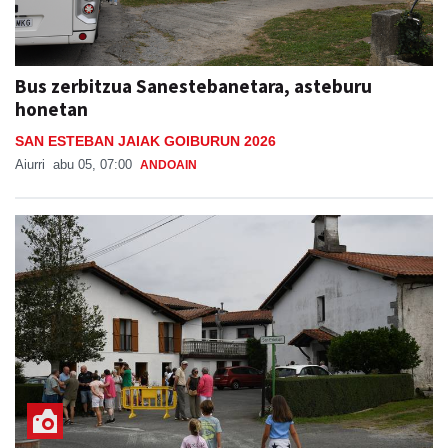
Bus zerbitzua Sanestebanetara, asteburu
honetan
SAN ESTEBAN JAIAK GOIBURUN 2026
Aiurri
abu 05, 07:00
ANDOAIN