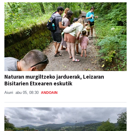
Naturan murgiltzeko jarduerak, Leizaran
Bisitarien Etxearen eskutik
Aiurri
abu 05, 08:30
ANDOAIN